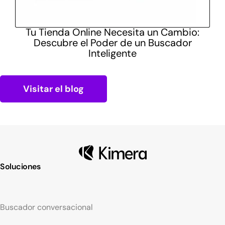
s
Tu Tienda Online Necesita un Cambio:
C
tar
Descubre el Poder de un Buscador
Inteligente
Visitar el blog
Soluciones
Buscador conversacional