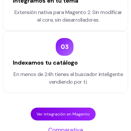
Integramos en tu tema
Extensión nativa para Magento 2. Sin modificar
el core, sin desarrolladores.
Indexamos tu catálogo
En menos de 24h tienes el buscador inteligente
vendiendo por ti.
Ver integración en Magento
Comparativa