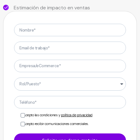
Estimación de impacto en ventas
Nombre
Email de trabajo
Empresa/eCommerce
Rol/Puesto
Teléfono
Acepto las condiciones y
política de privacidad
.
Acepto recibir comunicaciones comerciales.