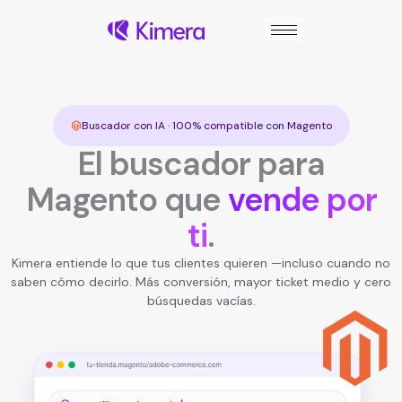
Ir
al
contenido
Buscador con IA · 100% compatible con Magento
El buscador para
Magento que
vende por
ti
.
Kimera entiende lo que tus clientes quieren —incluso cuando no
saben cómo decirlo. Más conversión, mayor ticket medio y cero
búsquedas vacías.