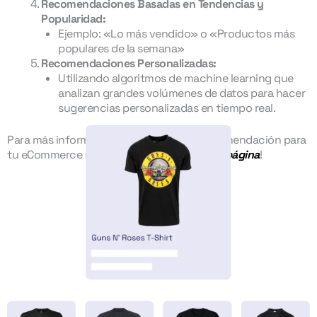
Recomendaciones Basadas en Tendencias y
Popularidad:
Ejemplo: «Lo más vendido» o «Productos más
populares de la semana»
Recomendaciones Personalizadas:
Utilizando algoritmos de machine learning que
analizan grandes volúmenes de datos para hacer
sugerencias personalizadas en tiempo real.
Para más información sobre reglas de recomendación para
tu eCommerce recomendamos visitar
esta página
!