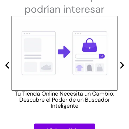
podrían interesar
las
Tu Tienda Online Necesita un Cambio:
Cómo
Descubre el Poder de un Buscador
pra
Inteligente