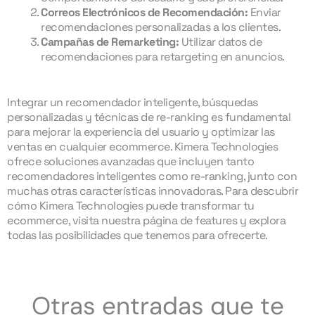
Correos Electrónicos de Recomendación:
Enviar
recomendaciones personalizadas a los clientes.
Campañas de Remarketing:
Utilizar datos de
recomendaciones para retargeting en anuncios.
Integrar un recomendador inteligente, búsquedas
personalizadas y técnicas de re-ranking es fundamental
para mejorar la experiencia del usuario y optimizar las
ventas en cualquier ecommerce. Kimera Technologies
ofrece soluciones avanzadas que incluyen tanto
recomendadores inteligentes como re-ranking, junto con
muchas otras características innovadoras. Para descubrir
cómo Kimera Technologies puede transformar tu
ecommerce, visita nuestra página de features y explora
todas las posibilidades que tenemos para ofrecerte.
Otras entradas que te