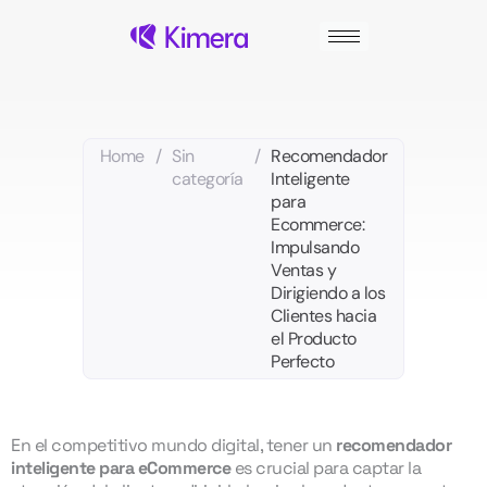
Ir
al
contenido
Home
/
Sin
/
Recomendador
categoría
Inteligente
para
Ecommerce:
Impulsando
Ventas y
Dirigiendo a los
Clientes hacia
el Producto
Perfecto
En el competitivo mundo digital, tener un
recomendador
inteligente para eCommerce
es crucial para captar la