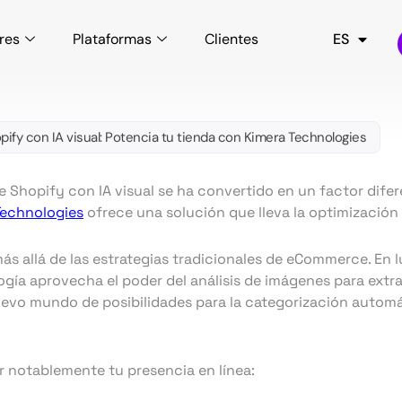
res
Plataformas
Clientes
ES
EN
ify con IA visual: Potencia tu tienda con Kimera Technologies
e Shopify con IA visual se ha convertido en un factor difer
Technologies
ofrece una solución que lleva la optimización 
más allá de las estrategias tradicionales de eCommerce. E
gía aprovecha el poder del análisis de imágenes para extr
uevo mundo de posibilidades para la categorización automát
 notablemente tu presencia en línea: