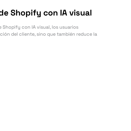
e Shopify con IA visual
 Shopify con IA visual, los usuarios
ión del cliente, sino que también reduce la