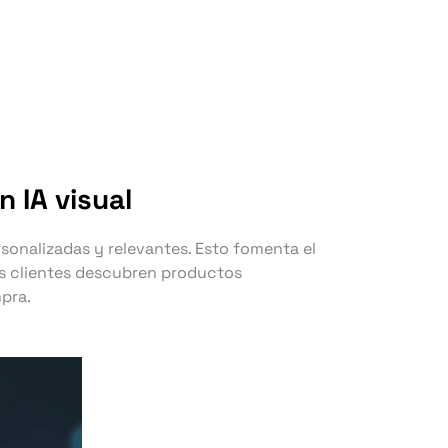
 IA visual
onalizadas y relevantes. Esto fomenta el
Los clientes descubren productos
pra.