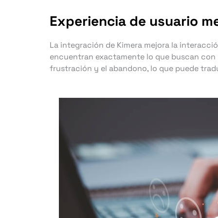
Experiencia de usuario me
La integración de Kimera mejora la interacción
encuentran exactamente lo que buscan con may
frustración y el abandono, lo que puede trad