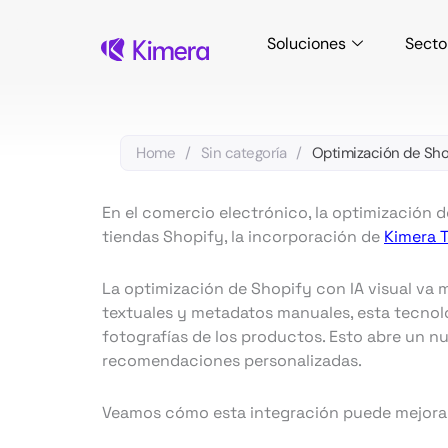
Ir
al
Soluciones
Secto
contenido
Home
/
Sin categoría
/
Optimización de Shop
En el comercio electrónico, la optimización d
tiendas Shopify, la incorporación de
Kimera 
La optimización de Shopify con IA visual va 
textuales y metadatos manuales, esta tecnolo
fotografías de los productos. Esto abre un n
recomendaciones personalizadas.
Veamos cómo esta integración puede mejorar