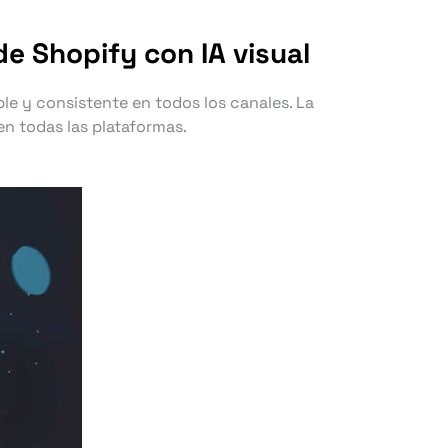
e Shopify con IA visual
e y consistente en todos los canales. La
en todas las plataformas.