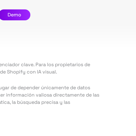
Demo
enciador clave. Para los propietarios de
de Shopify con IA visual.
n lugar de depender únicamente de datos
aer información valiosa directamente de las
ica, la búsqueda precisa y las