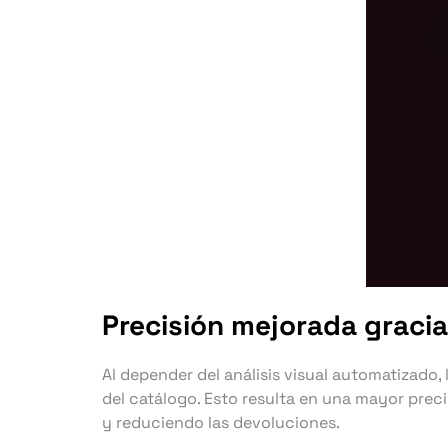
Precisión mejorada gracia
Al depender del análisis visual automatizado,
del catálogo. Esto resulta en una mayor prec
y reduciendo las devoluciones.