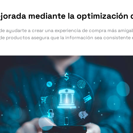
orada mediante la optimización d
de ayudarte a crear una experiencia de compra más amigabl
 de productos asegura que la información sea consistente 