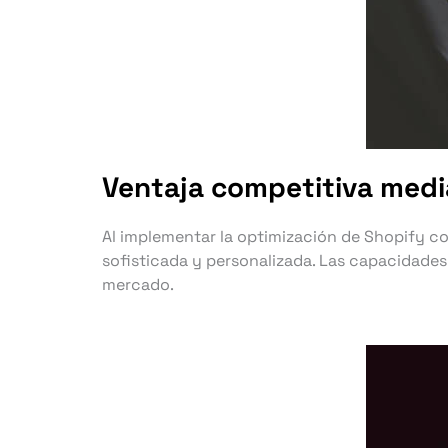
Ventaja competitiva media
Al implementar la optimización de Shopify co
sofisticada y personalizada. Las capacidade
mercado.