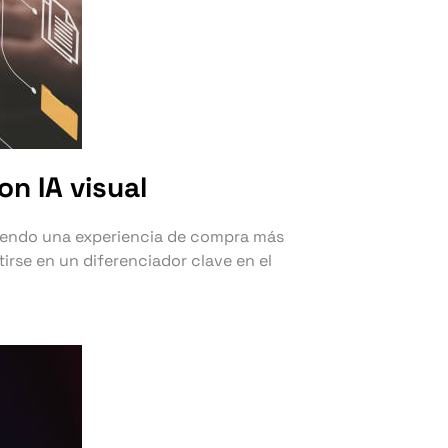
n IA visual
eciendo una experiencia de compra más
rse en un diferenciador clave en el