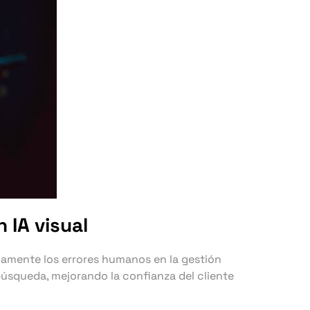
 IA visual
ivamente los errores humanos en la gestión
búsqueda, mejorando la confianza del cliente