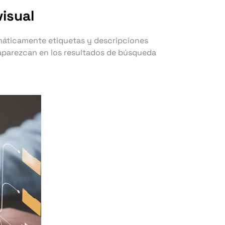
isual
omáticamente etiquetas y descripciones
s aparezcan en los resultados de búsqueda