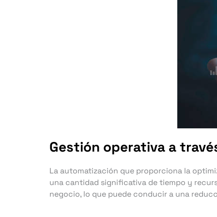
Gestión operativa a travé
La automatización que proporciona la optimi
una cantidad significativa de tiempo y recur
negocio, lo que puede conducir a una reducc