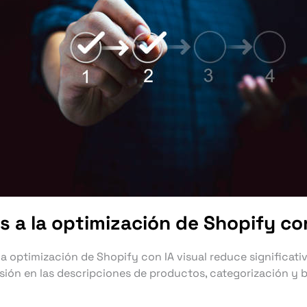
s a la optimización de Shopify con
 la optimización de Shopify con IA visual reduce significat
isión en las descripciones de productos, categorización y 