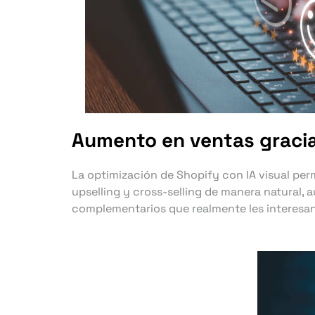
Aumento en ventas gracias
La optimización de Shopify con IA visual pe
upselling y cross-selling de manera natural,
complementarios que realmente les interesan