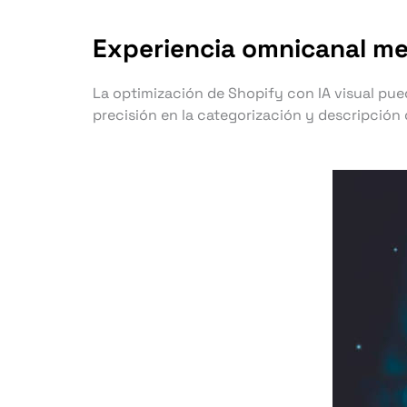
Experiencia omnicanal mej
La optimización de Shopify con IA visual pue
precisión en la categorización y descripción