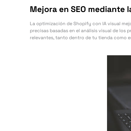
Mejora en SEO mediante la
La optimización de Shopify con IA visual mej
precisas basadas en el análisis visual de los
relevantes, tanto dentro de tu tienda como e