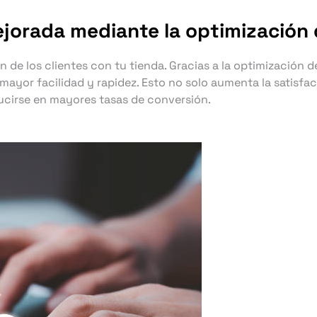
jorada mediante la optimización d
 de los clientes con tu tienda. Gracias a la optimización de
or facilidad y rapidez. Esto no solo aumenta la satisfacc
ucirse en mayores tasas de conversión.