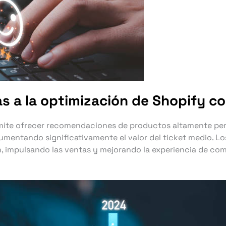
 a la optimización de Shopify con
rmite ofrecer recomendaciones de productos altamente pers
 aumentando significativamente el valor del ticket medio. 
, impulsando las ventas y mejorando la experiencia de com