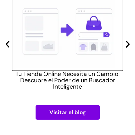
las
Tu Tienda Online Necesita un Cambio:
Cómo
Descubre el Poder de un Buscador
pra
Inteligente
Visitar el blog