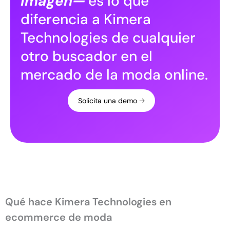
imagen—
es lo que
diferencia a Kimera
Technologies de cualquier
otro buscador en el
mercado de la moda online.
Solicita una demo 🡢
Qué hace Kimera Technologies en
ecommerce de moda