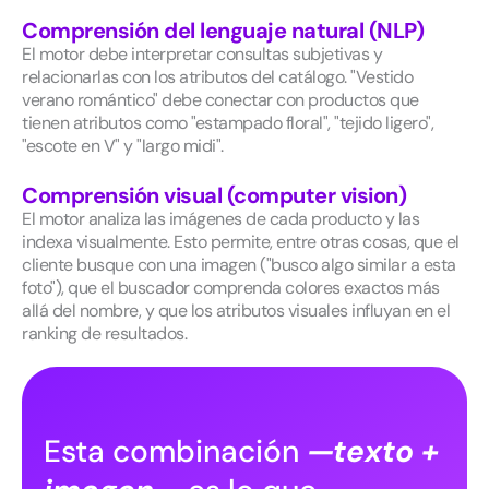
Comprensión del lenguaje natural (NLP)
El motor debe interpretar consultas subjetivas y
relacionarlas con los atributos del catálogo. "Vestido
verano romántico" debe conectar con productos que
tienen atributos como "estampado floral", "tejido ligero",
"escote en V" y "largo midi".
Comprensión visual (computer vision)
El motor analiza las imágenes de cada producto y las
indexa visualmente. Esto permite, entre otras cosas, que el
cliente busque con una imagen ("busco algo similar a esta
foto"), que el buscador comprenda colores exactos más
allá del nombre, y que los atributos visuales influyan en el
ranking de resultados.
Esta combinación
—texto +