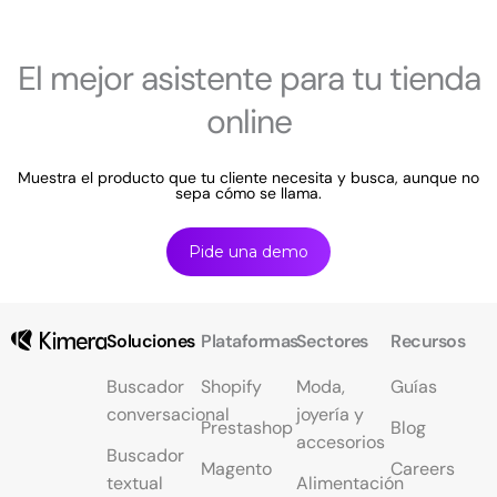
El mejor asistente para tu tienda
online
Muestra el producto que tu cliente necesita y busca, aunque no
sepa cómo se llama.
Pide una demo
Soluciones
Plataformas
Sectores
Recursos
Buscador
Shopify
Moda,
Guías
conversacional
joyería y
Prestashop
Blog
accesorios
Buscador
Magento
Careers
textual
Alimentación