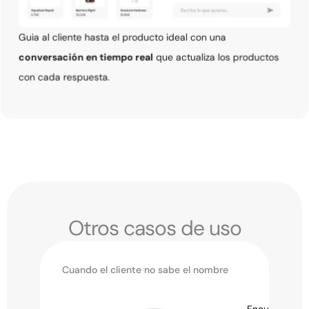
Guia al cliente hasta el producto ideal con una
conversación en tiempo real
que actualiza los productos
con cada respuesta.
Otros casos de uso
Cuando el cliente no sabe el nombre
El
Encuentra el producto perfecto a través
Encuentra los