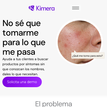
Ir
al
contenido
No sé que
tomarme
para lo que
me pasa
Ayuda a tus clientes a buscar
productos por síntomas sin
que conozcan los nombres,
dales lo que necesitan.
Solicita una demo
El problema