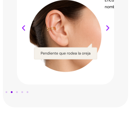
de recomendaciones personales.
nombre a trav
Ver caso de uso →