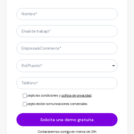
Nombre
Email de trabajo
Empresa/eCommerce
Rol/Puesto
Teléfono
Acepto las condiciones y
política de privacidad
.
Acepto recibir comunicaciones comerciales.
Solicita una demo gratuita
Contactaremos contigo en menos de 24h