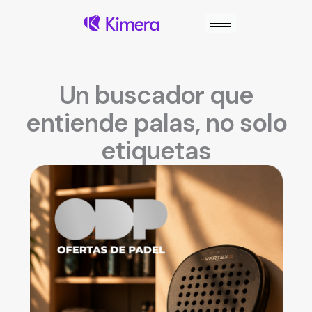
Ir
al
contenido
Un buscador que
entiende palas, no solo
etiquetas