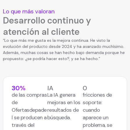
Lo que más valoran
Desarrollo continuo y
atención al cliente
“Lo que más me gusta es la mejora continua. He visto la
evolución del producto desde 2024 y ha avanzado muchísimo.
Además, muchas cosas se han hecho bajo demanda porque he
propuesto: ¿se podría hacer esto?, y se ha hecho.”
30%
IA
0
de las compras
La IA genera
fricciones de
de
mejoras en los
soporte:
Ofertasdepade
resultados de
cuando
l se producen a
búsqueda.
aparece un
través del
problema, se