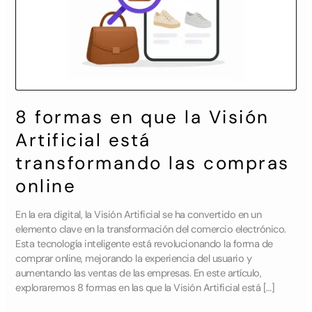
está
transformando
las
compras
online
8 formas en que la Visión
Artificial está
transformando las compras
online
En la era digital, la Visión Artificial se ha convertido en un
elemento clave en la transformación del comercio electrónico.
Esta tecnología inteligente está revolucionando la forma de
comprar online, mejorando la experiencia del usuario y
aumentando las ventas de las empresas. En este artículo,
exploraremos 8 formas en las que la Visión Artificial está […]